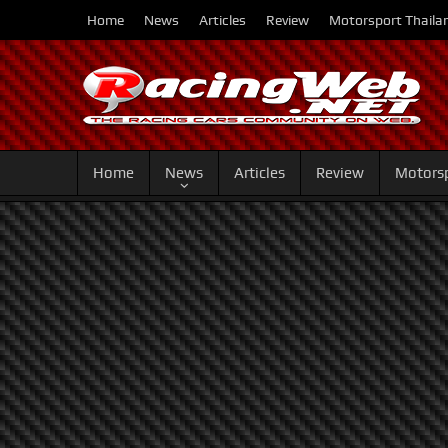
Home
News
Articles
Review
Motorsport Thaila
Home
News
Articles
Review
Motorsp