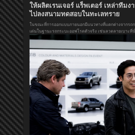
ให้ผลิตเรนเจอร์ แร็พเตอร์ เหล่าทีมง
ไปลงสนามทดสอบในทะเลทราย
ในขณะที่การออกแบบภายนอกมีแนวทางที่แตกต่างจากรถกระ
เด่นในฐานะรถกระบะออฟโรดตัวจริง เช่นลวดลายเบาะที่นั่งท