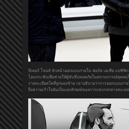
ปีเตอร์ โจนส์ หัวหน้าออกแบบภายใน ฟอร์ด เอเชีย แปซิฟิก กล่
โอบกระชับเพื่อช่วยให้ผู้ขับขี่ปลอดภัยในสถานการณ์สุดหฤโห
รายละเอียดใดที่ถูกมองข้าม เขาอธิบายว่าการออกแบบภาย
ถึงความเร้าใจอันเป็นเอกลักษณ์ของการแข่งรถกลางทะเล