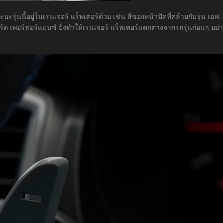
ุ่นนี้อยู่ในเรนเจอร์ แร็พเตอร์ด้วย เช่น สีของหน้าปัดที่คล้ายกับรุ่น เอฟ
อร์ด เพอร์ฟอร์แมนซ์ ยิ่งทำให้เรนเจอร์ แร็พเตอร์แตกต่างจากรถรุ่นก่อนๆ อย่