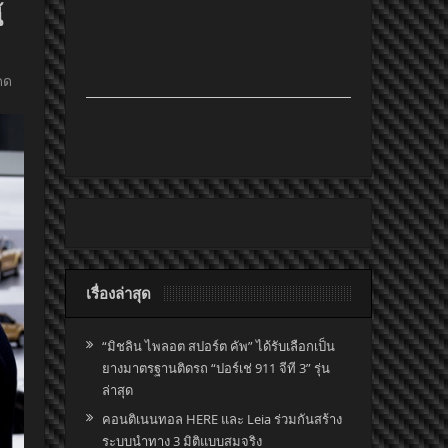
้
ดด
เรื่องล่าสุด
“มิชลิน ไพลอต สปอร์ต คัพ” ได้รับเลือกเป็น
ยางมาตรฐานติดรถ “ปอร์เช่ 911 จีที 3” รุ่น
ล่าสุด
คอนติเนนทอล HERE และ Leia ร่วมกันสร้าง
ระบบนำทาง 3 มิติแบบสมจริง