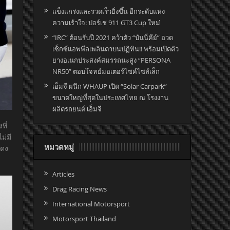
แข็งแกร่งและรวดเร็วยิ่งขึ้น อีกระดับแห่ง
ความเร้าใจ: ปอร์เช่ 911 GT3 Cup ใหม่
“IRC” ต้อนรับปี 2021 คว้าตัว “บันนี่คีย์” อวด
เซ็กซ์แอพพีลเพลินตาบนปฏิทิน!! พร้อมเปิดตัว
ยางอเนกประสงค์สมรรถนะสูง “PERSONA
NR50” ตอบโจทย์มอเตอร์ไซค์ไซส์เล็ก
เอ็มจี ผนึก WHAUP เปิด “Solar Carpark”
ขนาดใหญ่ที่สุดในประเทศไทย ณ โรงงาน
ผลิตรถยนต์ เอ็มจี
ที่
ม่มี
หมวดหมู่
สดง
Articles
Drag Racing News
International Motorsport
Motorsport Thailand