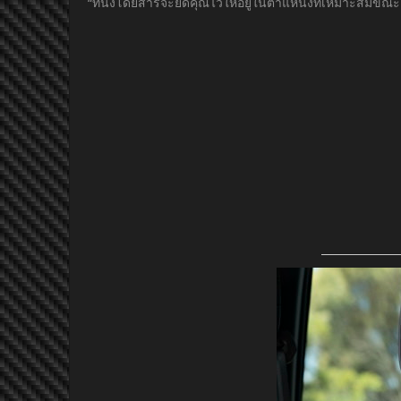
“ที่นั่งโดยสารจะยึดคุณไว้ให้อยู่ในตำแหน่งที่เหมาะสมขณ