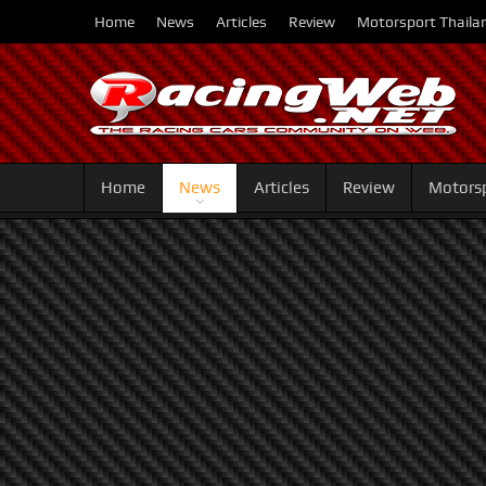
Home
News
Articles
Review
Motorsport Thaila
Home
News
Articles
Review
Motorsp