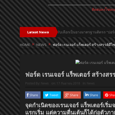
ติดต่อลงโฆษ
อต สปอร์ต คัพ” ได้รับเลือกเป็นยางมาตรฐานติดรถ “ปอร์เช่ 911 จีที 3” รุ่นล่า
Latest News
HOME
NEWS
ฟอร์ด เรนเจอร์ แร็พเตอร์ สร้างสรรค์ดี
ฟอร์ด เรนเจอร์ แร็พเตอร์ สร้างส
Posted By:
News
on:
17 กันยายน 2018
In:
News
Share
Tweet
Share
Share
Sha
จุดกำเนิดของเรนเจอร์ แร็พเตอร์เริ่มจ
แรกเริ่ม แต่ความตื่นเต้นก็ได้ก่อตัวภ