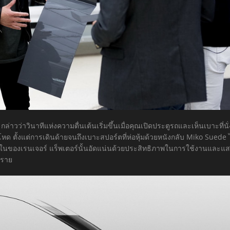
าวว่าวินาทีแห่งความตื่นเต้นเริ่มขึ้นเมื่อคุณเปิดประตูรถและเห็นเบาะที่นั่ง
ด ตั้งแต่การเดินด้ายจนถึงเบาะสปอร์ตที่ห่อหุ้มด้วยหนังกลับ Miko Suede ไ
ในของเรนเจอร์ แร็พเตอร์นั้นอัดแน่นด้วยประสิทธิภาพในการใช้งานและแ
ทราย