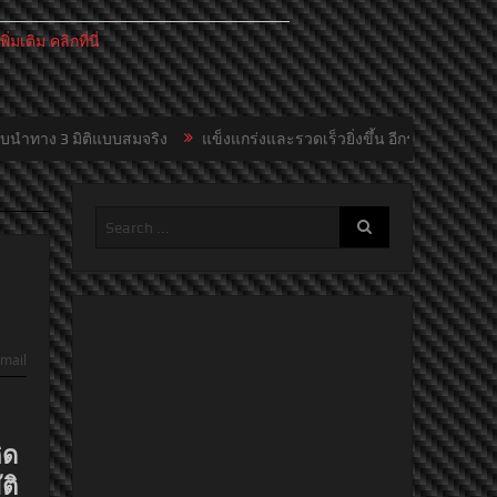
เติม คลิกที่นี่
สมจริง
แข็งแกร่งและรวดเร็วยิ่งขึ้น อีกระดับแห่งความเร้าใจ: ปอร์เช่ 9
mail
ิด
ติ