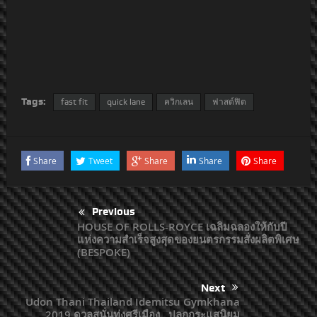
Tags:
fast fit
quick lane
ควิกเลน
ฟาสต์ฟิต
Share
Tweet
Share
Share
Share
Previous
HOUSE OF ROLLS-ROYCE เฉลิมฉลองให้กับปี
แห่งความสำเร็จสูงสุดของยนตรกรรมสั่งผลิตพิเศษ
(BESPOKE)
Next
Udon Thani Thailand Idemitsu Gymkhana
2019 ดวลสนั่นทุ่งศรีเมือง…ปลุกกระแสนิยม