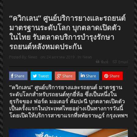
“ควิกเลน” ศูนย์บริการยางและรถยนต์
มาตรฐานระดับโลก บุกตลาดเปิดตัว
ในไทย รับตลาดบริการบำรุงรักษา
รถยนต์หลังหมดประกัน
Posted By:
News
on:
24 มกราคม 2019
In:
News
พิมพ์
Email
Share
Tweet
Share
Share
Share
“ควิกเลน” ศูนย์บริการยางและรถยนต์ มาตรฐาน
ระดับโลกสำหรับรถยนต์ทุกยี่ห้อ ซึ่งเป็นหนึ่งใน
ธุรกิจของ ฟอร์ด มอเตอร์ คัมปะนี บุกตลาดเปิดตัว
เป็นครั้งแรกในประเทศไทยอย่างเป็นทางการวันนี้
โดยเปิดให้บริการสาขาแรกที่หทัยราษฎร์ กรุงเทพฯ