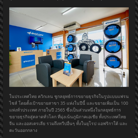
ในประเทศไทย ควิกเลน ชูกลยุทธ์การขยายธุรกิจในรูปแบบแฟรน
ไชส์ โดยตั้งเป้าขยายสาขา 35 แห่งในปีนี้ และขยายเพิ่มเป็น 100
แห่งทั่วประเทศ ภายในปี 2565 ซึ่งเป็นส่วนหนึ่งในกลยุทธ์การ
ขยายธุรกิจสู่ตลาดทั่วโลก ที่มุ่งเน้นภูมิภาคเอเชีย ทั้งประเทศไทย
จีน และออสเตรเลีย รวมถึงทวีปอื่นๆ ทั้งในยุโรป แอฟริกาใต้ และ
ตะวันออกกลาง