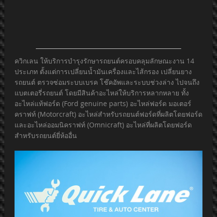
ควิกเลน ให้บริการบำรุงรักษารถยนต์ครอบคลุมลักษณะงาน 14
ประเภท ตั้งแต่การเปลี่ยนน้ำมันเครื่องและไส้กรอง เปลี่ยนยาง
รถยนต์ ตรวจซ่อมระบบเบรค โช๊คอัพและระบบช่วงล่าง ไปจนถึง
แบตเตอรี่รถยนต์ โดยมีสินค้าอะไหล่ให้บริการหลากหลาย ทั้ง
อะไหล่แท้ฟอร์ด (Ford genuine parts) อะไหล่ฟอร์ด มอเตอร์
คราฟท์ (Motorcraft) อะไหล่สำหรับรถยนต์ฟอร์ดที่ผลิตโดยฟอร์ด
และอะไหล่ออมนิคราฟท์ (Omnicraft) อะไหล่ที่ผลิตโดยฟอร์ด
สำหรับรถยนต์ยี่ห้ออื่น