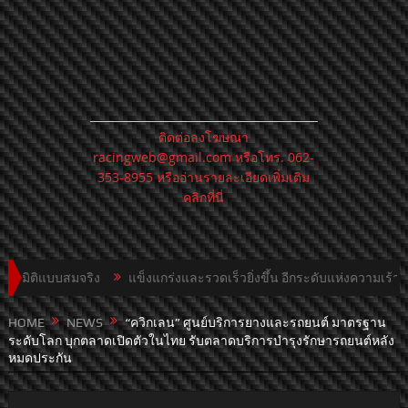
ติดต่อลงโฆษณา
racingweb@gmail.com
หรือโทร. 062-
353-8955 หรืออ่านรายละเอียดเพิ่มเติม
คลิกที่นี่
สมจริง
แข็งแกร่งและรวดเร็วยิ่งขึ้น อีกระดับแห่งความเร้าใจ: ปอร์เช่ 9
HOME
NEWS
“ควิกเลน” ศูนย์บริการยางและรถยนต์ มาตรฐาน
ระดับโลก บุกตลาดเปิดตัวในไทย รับตลาดบริการบำรุงรักษารถยนต์หลัง
หมดประกัน