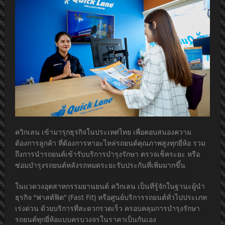
ควิกเลน เข้ามารุกธุรกิจในประเทศไทย เพื่อตอบสนองความ
ต้องการลูกค้า ที่ต้องการหาอะไหล่รถยนต์คุณภาพสูงทุกยี่ห้อ รวม
ถึงการนำรถยนต์เข้ารับบริการบำรุงรักษา ตรวจเช็คระยะ หรือ
ซ่อมบำรุงรถยนต์หลังรถหมดระยะรับประกันที่เพิ่มมากขึ้น
ในแวดวงอุตสาหกรรมยานยนต์ ควิกเลน เป็นที่รู้จักในฐานะผู้นำ
ธุรกิจ “ฟาสต์ฟิต” (Fast Fit) หรือศูนย์บริการรถยนต์ทั่วไปประเภท
เร่งด่วน ด้วยบริการที่สะดวกรวดเร็ว ครอบคลุมการบำรุงรักษา
รถยนต์ทุกยี่ห้อแบบครบวงจรในราคาเป็นกันเอง