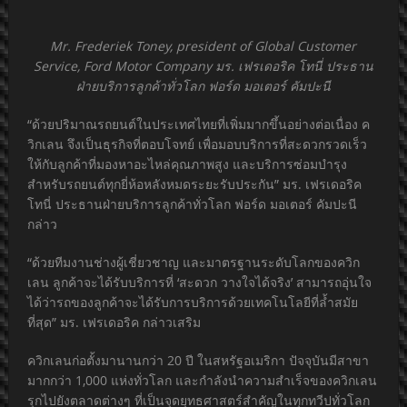
Mr. Frederiek Toney, president of Global Customer
Service, Ford Motor Company มร. เฟรเดอริค โทนี่ ประธาน
ฝ่ายบริการลูกค้าทั่วโลก ฟอร์ด มอเตอร์ คัมปะนี
“ด้วยปริมาณรถยนต์ในประเทศไทยที่เพิ่มมากขึ้นอย่างต่อเนื่อง ค
วิกเลน จึงเป็นธุรกิจที่ตอบโจทย์ เพื่อมอบบริการที่สะดวกรวดเร็ว
ให้กับลูกค้าที่มองหาอะไหล่คุณภาพสูง และบริการซ่อมบำรุง
สำหรับรถยนต์ทุกยี่ห้อหลังหมดระยะรับประกัน” มร. เฟรเดอริค
โทนี่ ประธานฝ่ายบริการลูกค้าทั่วโลก ฟอร์ด มอเตอร์ คัมปะนี
กล่าว
“ด้วยทีมงานช่างผู้เชี่ยวชาญ และมาตรฐานระดับโลกของควิก
เลน ลูกค้าจะได้รับบริการที่ ‘สะดวก วางใจได้จริง’ สามารถอุ่นใจ
ได้ว่ารถของลูกค้าจะได้รับการบริการด้วยเทคโนโลยีที่ล้ำสมัย
ที่สุด” มร. เฟรเดอริค กล่าวเสริม
ควิกเลนก่อตั้งมานานกว่า 20 ปี ในสหรัฐอเมริกา ปัจจุบันมีสาขา
มากกว่า 1,000 แห่งทั่วโลก และกำลังนำความสำเร็จของควิกเลน
รุกไปยังตลาดต่างๆ ที่เป็นจุดยุทธศาสตร์สำคัญในทุกทวีปทั่วโลก